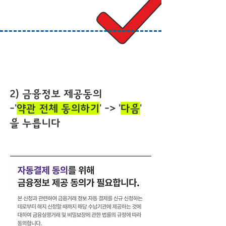
2) 금융정보 제공동의
-'
약관 전체 동의하기
' -> '
다음
'
을 누릅니다