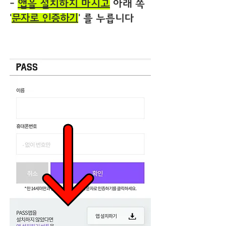
-
앱을 설치하지 마시고
아래 쪽
'
' 를 누릅니다
문자로 인증하기