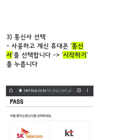
3) 통신사 선택
- 사용하고 계신 휴대폰 '
통신
사
'를 선택합니다 -> '
시작하기
'
를 누릅니다