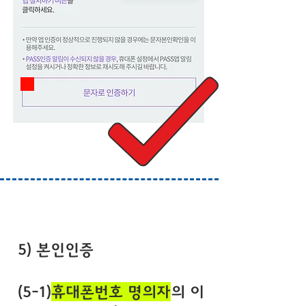
5) 본인인증
(5-1)
휴대폰번호 명의자
의 이