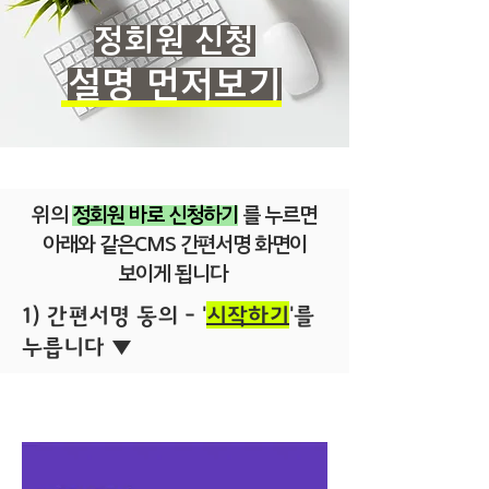
​정회원 신청
설명 먼저보기
위의
정회원 바로 신청하기
를 누르면
아래와 같은CMS 간편서명 화면이
보이게 됩니다
1) 간편서명 동의 - '
시작하기
'를
누릅니다 ▼