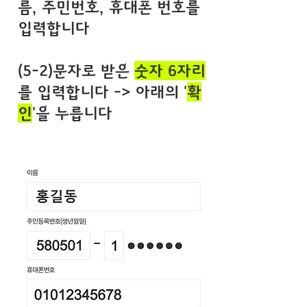
름, 주민번호, 휴대폰 번호를
입력합니다
(5-2)문자로 받은
숫자 6자리
를 입력합니다 -> 아래의 '
확
인
'을 누릅니다