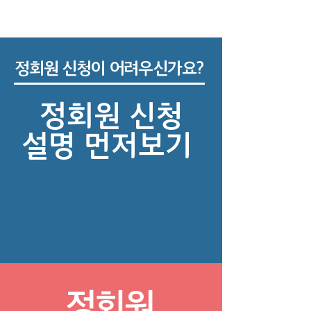
정회원 신청이 어려우신가요?
정회원 신청
​설명 먼저보기
정회원